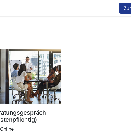
Zur
ratungsgespräch
stenpflichtig)
Online